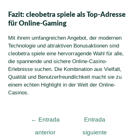
Fazit: cleobetra spiele als Top-Adresse
für Online-Gaming
Mit ihrem umfangreichen Angebot, der modernen
Technologie und attraktiven Bonusaktionen sind
cleobetra spiele eine hervorragende Wahl für alle,
die spannende und sichere Online-Casino-
Erlebnisse suchen. Die Kombination aus Vielfalt,
Qualität und Benutzerfreundlichkeit macht sie zu
einem echten Highlight in der Welt der Online-
Casinos.
Navegación
←
Entrada
Entrada
de
anterior
siguiente
entradas