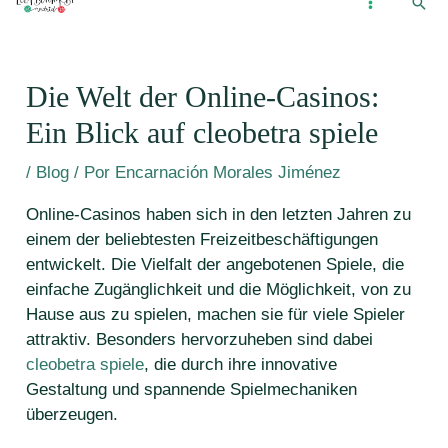
Busc
Ir
...
MAIN
al
MENU
contenido
Die Welt der Online-Casinos:
Ein Blick auf cleobetra spiele
/
Blog
/ Por
Encarnación Morales Jiménez
Online-Casinos haben sich in den letzten Jahren zu
einem der beliebtesten Freizeitbeschäftigungen
entwickelt. Die Vielfalt der angebotenen Spiele, die
einfache Zugänglichkeit und die Möglichkeit, von zu
Hause aus zu spielen, machen sie für viele Spieler
attraktiv. Besonders hervorzuheben sind dabei
cleobetra spiele
, die durch ihre innovative
Gestaltung und spannende Spielmechaniken
überzeugen.