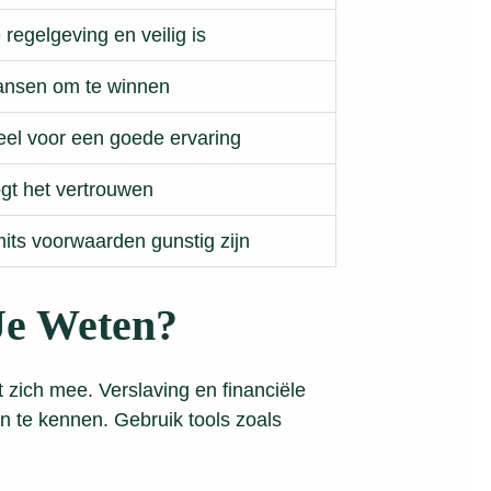
regelgeving en veilig is
kansen om te winnen
ieel voor een goede ervaring
gt het vertrouwen
its voorwaarden gunstig zijn
Je Weten?
 zich mee. Verslaving en financiële
n te kennen. Gebruik tools zoals