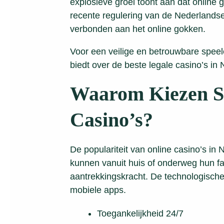
explosieve groei toont aan dat online 
recente regulering van de Nederlandse 
verbonden aan het online gokken.
Voor een veilige en betrouwbare speele
biedt over de beste legale casino’s in
Waarom Kiezen St
Casino’s?
De populariteit van online casino’s in
kunnen vanuit huis of onderweg hun fa
aantrekkingskracht. De technologische 
mobiele apps.
Toegankelijkheid 24/7