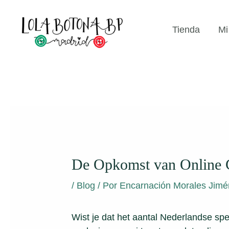
Ir
...
al
Tienda
Mi
contenido
De Opkomst van Online C
/
Blog
/ Por
Encarnación Morales Jim
Wist je dat het aantal Nederlandse sp