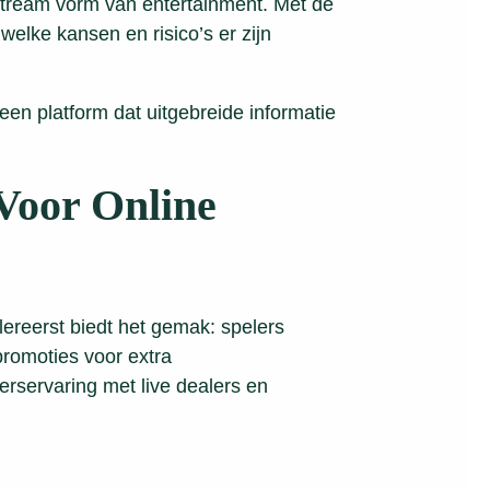
nstream vorm van entertainment. Met de
welke kansen en risico’s er zijn
 een platform dat uitgebreide informatie
Voor Online
lereerst biedt het gemak: spelers
romoties voor extra
erservaring met live dealers en