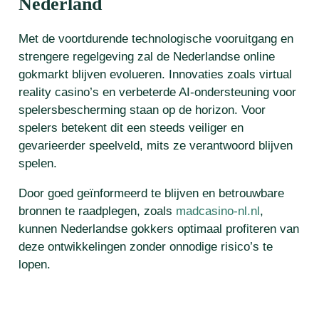
Nederland
Met de voortdurende technologische vooruitgang en
strengere regelgeving zal de Nederlandse online
gokmarkt blijven evolueren. Innovaties zoals virtual
reality casino’s en verbeterde AI-ondersteuning voor
spelersbescherming staan op de horizon. Voor
spelers betekent dit een steeds veiliger en
gevarieerder speelveld, mits ze verantwoord blijven
spelen.
Door goed geïnformeerd te blijven en betrouwbare
bronnen te raadplegen, zoals
madcasino-nl.nl
,
kunnen Nederlandse gokkers optimaal profiteren van
deze ontwikkelingen zonder onnodige risico’s te
lopen.
Navegación