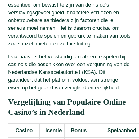
essentieel om bewust te zijn van de risico’s.
Verslavingsgevoeligheid, financiële verliezen en
onbetrouwbare aanbieders zijn factoren die je
serieus moet nemen. Het is daarom cruciaal om
verantwoord te spelen en gebruik te maken van tools
zoals inzetlimieten en zelfuitsluiting.
Daarnaast is het verstandig om alleen te spelen bij
casino’s die beschikken over een vergunning van de
Nederlandse Kansspelautoriteit (KSA). Dit
garandeert dat het platform voldoet aan strenge
eisen op het gebied van veiligheid en eerlijkheid.
Vergelijking van Populaire Online
Casino’s in Nederland
Casino
Licentie
Bonus
Spelaanbod