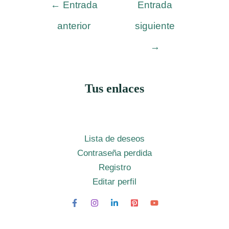
←
Entrada
Entrada
de
anterior
siguiente
entradas
→
Tus enlaces
Lista de deseos
Contraseña perdida
Registro
Editar perfil