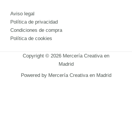
Aviso legal
Política de privacidad
Condiciones de compra
Política de cookies
Copyright © 2026 Mercería Creativa en
Madrid
Powered by Mercería Creativa en Madrid