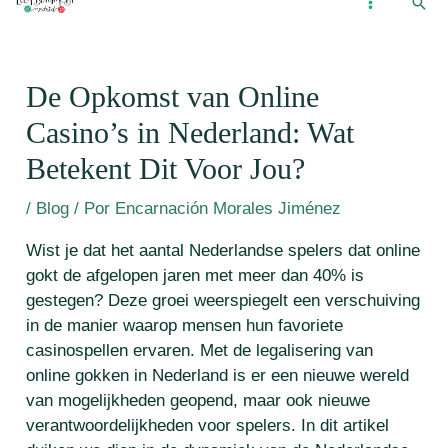
Busc
Ir
...
MAIN
al
MENU
contenido
De Opkomst van Online
Casino’s in Nederland: Wat
Betekent Dit Voor Jou?
/
Blog
/ Por
Encarnación Morales Jiménez
Wist je dat het aantal Nederlandse spelers dat online
gokt de afgelopen jaren met meer dan 40% is
gestegen? Deze groei weerspiegelt een verschuiving
in de manier waarop mensen hun favoriete
casinospellen ervaren. Met de legalisering van
online gokken in Nederland is er een nieuwe wereld
van mogelijkheden geopend, maar ook nieuwe
verantwoordelijkheden voor spelers. In dit artikel