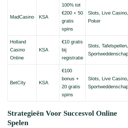
100% tot
€200 + 50
Slots, Live Casino
MadCasino
KSA
gratis
Poker
spins
Holland
€10 gratis
Slots, Tafelspellen
Casino
KSA
bij
Sportweddenscha
Online
registratie
€100
bonus +
Slots, Live Casino
BetCity
KSA
20 gratis
Sportweddenscha
spins
Strategieën Voor Succesvol Online
Spelen