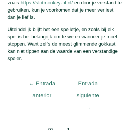
zoals
https://slotmonkey-nl.nl/
en door je verstand te
gebruiken, kun je voorkomen dat je meer verliest
dan je lief is.
Uiteindelijk blijft het een spelletje, en zoals bij elk
spel is het belangrijk om te weten wanneer je moet
stoppen. Want zelfs de meest glimmende gokkast
kan niet tippen aan de waarde van een verstandige
speler.
Navegación
←
Entrada
Entrada
de
anterior
siguiente
entradas
→