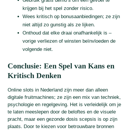
Gebruik gratis demo’s om een gevoel te
krijgen bij het spel zonder risico.
Wees kritisch op bonusaanbiedingen; ze zijn
niet altijd zo gunstig als ze lijken.
Onthoud dat elke draai onafhankelijk is –
vorige verliezen of winsten beïnvloeden de
volgende niet.
Conclusie: Een Spel van Kans en
Kritisch Denken
Online slots in Nederland zijn meer dan alleen
digitale fruitmachines; ze zijn een mix van techniek,
psychologie en regelgeving. Het is verleidelijk om je
te laten meeslepen door de beloftes en de visuele
pracht, maar een gezonde dosis scepsis is op zijn
plaats. Door te kiezen voor betrouwbare bronnen