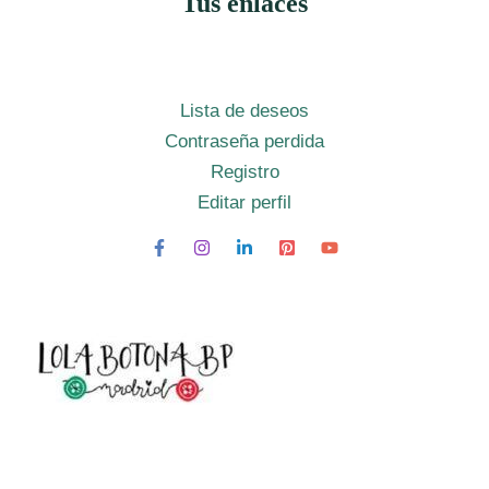
Tus enlaces
Lista de deseos
Contraseña perdida
Registro
Editar perfil