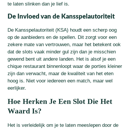
te laten slinken dan je lief is.
De Invloed van de Kansspelautoriteit
De Kansspelautoriteit (KSA) houdt een scherp oog
op de aanbieders en de spellen. Dit zorgt voor een
zekere mate van vertrouwen, maar het betekent ook
dat de slots vaak minder gul zijn dan je misschien
gewend bent uit andere landen. Het is alsof je een
chique restaurant binnenloopt waar de porties kleiner
zijn dan verwacht, maar de kwaliteit van het eten
hoog is. Niet voor iedereen een match, maar wel
eerlijker.
Hoe Herken Je Een Slot Die Het
Waard Is?
Het is verleidelijk om je te laten meeslepen door de