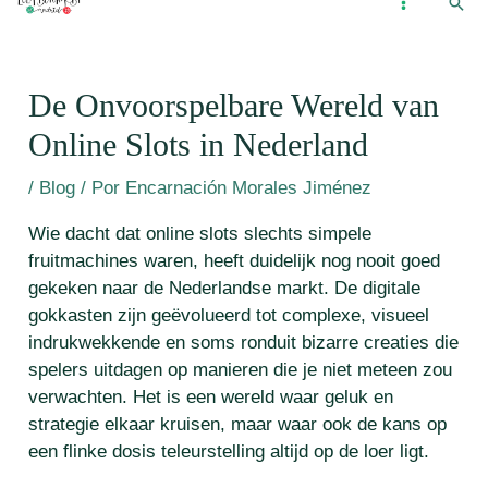
Busc
Ir
...
MAIN
al
MENU
contenido
De Onvoorspelbare Wereld van
Online Slots in Nederland
/
Blog
/ Por
Encarnación Morales Jiménez
Wie dacht dat online slots slechts simpele
fruitmachines waren, heeft duidelijk nog nooit goed
gekeken naar de Nederlandse markt. De digitale
gokkasten zijn geëvolueerd tot complexe, visueel
indrukwekkende en soms ronduit bizarre creaties die
spelers uitdagen op manieren die je niet meteen zou
verwachten. Het is een wereld waar geluk en
strategie elkaar kruisen, maar waar ook de kans op
een flinke dosis teleurstelling altijd op de loer ligt.