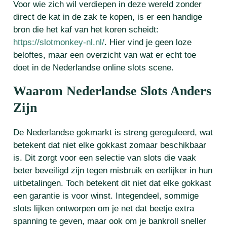
Voor wie zich wil verdiepen in deze wereld zonder
direct de kat in de zak te kopen, is er een handige
bron die het kaf van het koren scheidt:
https://slotmonkey-nl.nl/
. Hier vind je geen loze
beloftes, maar een overzicht van wat er echt toe
doet in de Nederlandse online slots scene.
Waarom Nederlandse Slots Anders
Zijn
De Nederlandse gokmarkt is streng gereguleerd, wat
betekent dat niet elke gokkast zomaar beschikbaar
is. Dit zorgt voor een selectie van slots die vaak
beter beveiligd zijn tegen misbruik en eerlijker in hun
uitbetalingen. Toch betekent dit niet dat elke gokkast
een garantie is voor winst. Integendeel, sommige
slots lijken ontworpen om je net dat beetje extra
spanning te geven, maar ook om je bankroll sneller