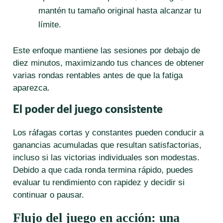
mantén tu tamaño original hasta alcanzar tu
límite.
Este enfoque mantiene las sesiones por debajo de
diez minutos, maximizando tus chances de obtener
varias rondas rentables antes de que la fatiga
aparezca.
El poder del juego consistente
Los ráfagas cortas y constantes pueden conducir a
ganancias acumuladas que resultan satisfactorias,
incluso si las victorias individuales son modestas.
Debido a que cada ronda termina rápido, puedes
evaluar tu rendimiento con rapidez y decidir si
continuar o pausar.
Flujo del juego en acción: una