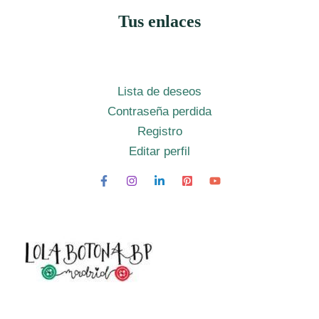
Tus enlaces
Lista de deseos
Contraseña perdida
Registro
Editar perfil