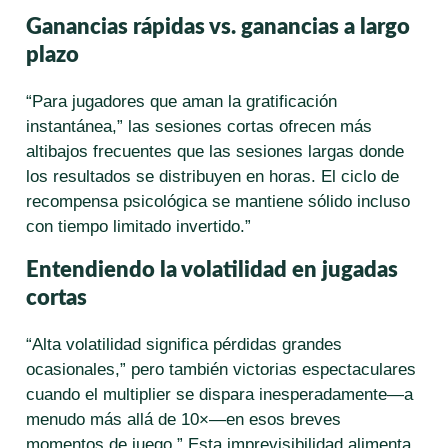
Ganancias rápidas vs. ganancias a largo
plazo
“Para jugadores que aman la gratificación
instantánea,” las sesiones cortas ofrecen más
altibajos frecuentes que las sesiones largas donde
los resultados se distribuyen en horas. El ciclo de
recompensa psicológica se mantiene sólido incluso
con tiempo limitado invertido.”
Entendiendo la volatilidad en jugadas
cortas
“Alta volatilidad significa pérdidas grandes
ocasionales,” pero también victorias espectaculares
cuando el multiplier se dispara inesperadamente—a
menudo más allá de 10×—en esos breves
momentos de juego.” Esta imprevisibilidad alimenta