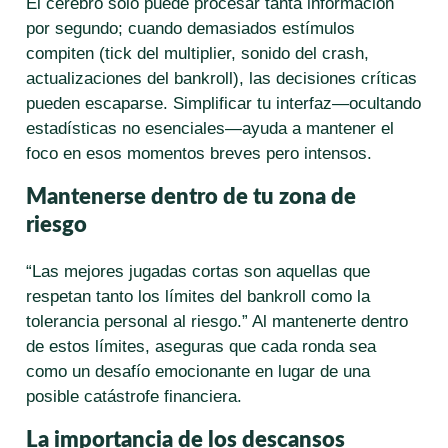
El cerebro solo puede procesar tanta información
por segundo; cuando demasiados estímulos
compiten (tick del multiplier, sonido del crash,
actualizaciones del bankroll), las decisiones críticas
pueden escaparse. Simplificar tu interfaz—ocultando
estadísticas no esenciales—ayuda a mantener el
foco en esos momentos breves pero intensos.
Mantenerse dentro de tu zona de
riesgo
“Las mejores jugadas cortas son aquellas que
respetan tanto los límites del bankroll como la
tolerancia personal al riesgo.” Al mantenerte dentro
de estos límites, aseguras que cada ronda sea
como un desafío emocionante en lugar de una
posible catástrofe financiera.
La importancia de los descansos