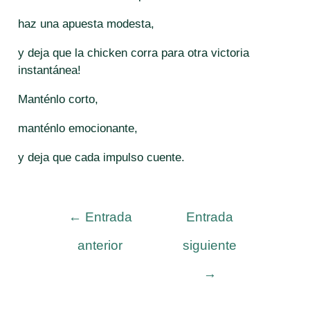
haz una apuesta modesta,
y deja que la chicken corra para otra victoria
instantánea!
Manténlo corto,
manténlo emocionante,
y deja que cada impulso cuente.
Navegación
←
Entrada
Entrada
de
anterior
siguiente
entradas
→