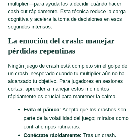
multiplier—para ayudarlos a decidir cuándo hacer
cash out rápidamente. Esta técnica reduce la carga
cognitiva y acelera la toma de decisiones en esos
segundos intensos.
La emoción del crash: manejar
pérdidas repentinas
Ningún juego de crash está completo sin el golpe de
un crash inesperado cuando tu multiplier aún no ha
alcanzado tu objetivo. Para jugadores en sesiones
cortas, aprender a manejar estos momentos
rápidamente es crucial para mantener la calma.
Evita el pánico:
Acepta que los crashes son
parte de la volatilidad del juego; míralos como
contratiempos rutinarios.
Conéctate rápidamente:
Tras un crash,