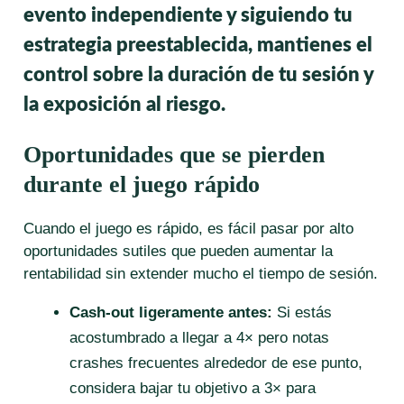
evento independiente y siguiendo tu
estrategia preestablecida, mantienes el
control sobre la duración de tu sesión y
la exposición al riesgo.
Oportunidades que se pierden
durante el juego rápido
Cuando el juego es rápido, es fácil pasar por alto
oportunidades sutiles que pueden aumentar la
rentabilidad sin extender mucho el tiempo de sesión.
Cash‑out ligeramente antes:
Si estás
acostumbrado a llegar a 4× pero notas
crashes frecuentes alrededor de ese punto,
considera bajar tu objetivo a 3× para