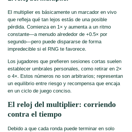
El multiplier es básicamente un marcador en vivo
que refleja qué tan lejos estás de una posible
pérdida. Comienza en 1× y aumenta a un ritmo
constante—a menudo alrededor de +0.5× por
segundo—pero puede dispararse de forma
impredecible si el RNG te favorece.
Los jugadores que prefieren sesiones cortas suelen
establecer umbrales personales, como retirar en 2×
o 4×. Estos números no son arbitrarios; representan
un equilibrio entre riesgo y recompensa que encaja
en un ciclo de juego conciso.
El reloj del multiplier: corriendo
contra el tiempo
Debido a que cada ronda puede terminar en solo