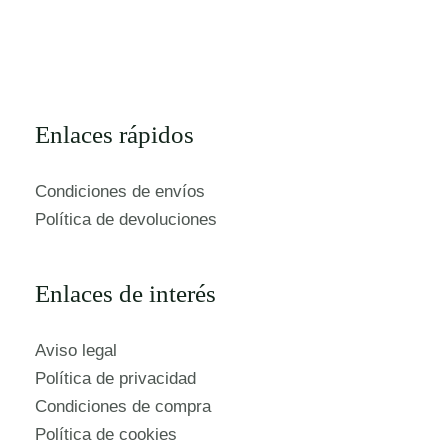
Enlaces rápidos
Condiciones de envíos
Política de devoluciones
Enlaces de interés
Aviso legal
Política de privacidad
Condiciones de compra
Política de cookies