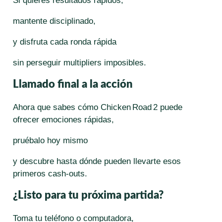
Si quieres resultados rápidos,
mantente disciplinado,
y disfruta cada ronda rápida
sin perseguir multipliers imposibles.
Llamado final a la acción
Ahora que sabes cómo Chicken Road 2 puede
ofrecer emociones rápidas,
pruébalo hoy mismo
y descubre hasta dónde pueden llevarte esos
primeros cash‑outs.
¿Listo para tu próxima partida?
Toma tu teléfono o computadora,