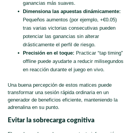
ganancias más suaves.
Dimensiona las apuestas dinámicamente:
Pequeños aumentos (por ejemplo, +€0.05)
tras varias victorias consecutivas pueden
potenciar las ganancias sin alterar
drásticamente el perfil de riesgo.
Precisión en el toque:
Practicar “tap timing”
offline puede ayudarte a reducir milisegundos
en reacción durante el juego en vivo.
Una buena percepción de estos matices puede
transformar una sesión rápida ordinaria en un
generador de beneficios eficiente, manteniendo la
adrenalina en su punto.
Evitar la sobrecarga cognitiva