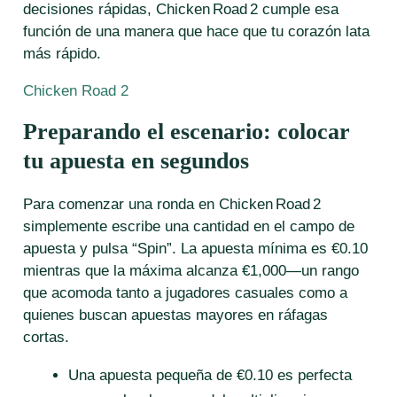
decisiones rápidas, Chicken Road 2 cumple esa
función de una manera que hace que tu corazón lata
más rápido.
Chicken Road 2
Preparando el escenario: colocar
tu apuesta en segundos
Para comenzar una ronda en Chicken Road 2
simplemente escribe una cantidad en el campo de
apuesta y pulsa “Spin”. La apuesta mínima es €0.10
mientras que la máxima alcanza €1,000—un rango
que acomoda tanto a jugadores casuales como a
quienes buscan apuestas mayores en ráfagas
cortas.
Una apuesta pequeña de €0.10 es perfecta