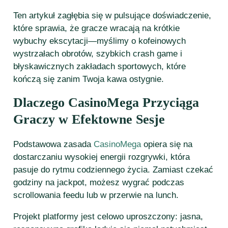
Ten artykuł zagłębia się w pulsujące doświadczenie,
które sprawia, że gracze wracają na krótkie
wybuchy ekscytacji—myślimy o kofeinowych
wystrzałach obrotów, szybkich crash game i
błyskawicznych zakładach sportowych, które
kończą się zanim Twoja kawa ostygnie.
Dlaczego CasinoMega Przyciąga
Graczy w Efektowne Sesje
Podstawowa zasada
CasinoMega
opiera się na
dostarczaniu wysokiej energii rozgrywki, która
pasuje do rytmu codziennego życia. Zamiast czekać
godziny na jackpot, możesz wygrać podczas
scrollowania feedu lub w przerwie na lunch.
Projekt platformy jest celowo uproszczony: jasna,