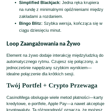
Simplified Blackjack:
Jedna ręka krupiera
na rundę z minimalnymi opóźnieniami między
zakładami a rozdaniem.
Bingo Blitz:
Szybka wersja, kończąca się w
ciągu dziesięciu minut.
Loop Zaangażowania na Żywo
Element na żywo dodaje interakcję międzyludzką do
automatycznego rytmu. Czujesz się połączony, a
jednocześnie napędzany szybkim wynikiem—
idealne połączenie dla krótkich sesji.
Twój Portfel + Crypto Przewaga
CasinoMega obsługuje wiele metod płatności—karty
kredytowe, e‑portfele, Apple Pay—a nawet akceptuje
kryptowaluty. Ta różnorodność oznacza, że możesz