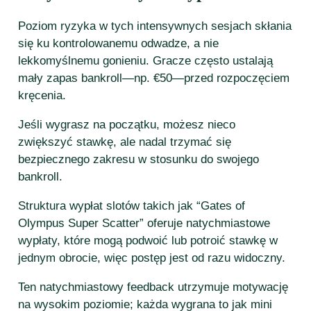
Poziom ryzyka w tych intensywnych sesjach skłania
się ku kontrolowanemu odwadze, a nie
lekkomyślnemu gonieniu. Gracze często ustalają
mały zapas bankroll—np. €50—przed rozpoczęciem
kręcenia.
Jeśli wygrasz na początku, możesz nieco
zwiększyć stawkę, ale nadal trzymać się
bezpiecznego zakresu w stosunku do swojego
bankroll.
Struktura wypłat slotów takich jak “Gates of
Olympus Super Scatter” oferuje natychmiastowe
wypłaty, które mogą podwoić lub potroić stawkę w
jednym obrocie, więc postęp jest od razu widoczny.
Ten natychmiastowy feedback utrzymuje motywację
na wysokim poziomie; każda wygrana to jak mini