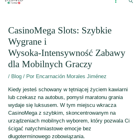
Busc
Ir
...
MAIN
al
MENU
contenido
CasinoMega Slots: Szybkie
Wygrane i
Wysoka‑Intensywność Zabawy
dla Mobilnych Graczy
/
Blog
/ Por
Encarnación Morales Jiménez
Kiedy jesteś schowany w tętniącej życiem kawiarni
lub czekasz na autobus, pomysł maratonu grania
wydaje się luksusem. W tym miejscu wkracza
CasinoMega z szybkim, skoncentrowanym na
urządzeniach mobilnych wyborem, który pozwala Ci
ścigać natychmiastowe emocje bez
długoterminowego zobowiązania.