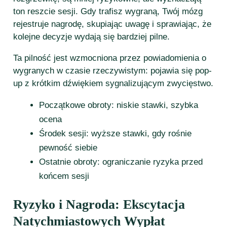
ton reszcie sesji. Gdy trafisz wygraną, Twój mózg
rejestruje nagrodę, skupiając uwagę i sprawiając, że
kolejne decyzje wydają się bardziej pilne.
Ta pilność jest wzmocniona przez powiadomienia o
wygranych w czasie rzeczywistym: pojawia się pop-
up z krótkim dźwiękiem sygnalizującym zwycięstwo.
Początkowe obroty: niskie stawki, szybka
ocena
Środek sesji: wyższe stawki, gdy rośnie
pewność siebie
Ostatnie obroty: ograniczanie ryzyka przed
końcem sesji
Ryzyko i Nagroda: Ekscytacja
Natychmiastowych Wypłat