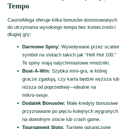
Tempo
CasinoMega oferuje kilka bonusów dostosowanych
do utrzymania wysokiego tempa bez konieczności
długiej gry:
Darmowe Spiny:
Wywoływane przez scatter
symbol na slotach takich jak “Hell Hot 100.”
Te spiny mają natychmiastowe mnożniki.
Bust-A-Win:
Szybka mini‑gra, w której
gracze zgadują, czy karta będzie wyższa lub
niższa od poprzedniej—idealne na
mikro‑sesje.
Dodatek Bonusów:
Małe kredyty bonusowe
przyznawane po pięciu kolejnych wygranych
na dowolnym slocie lub crash game.
Tournament Slots:
Turnieje ograniczone