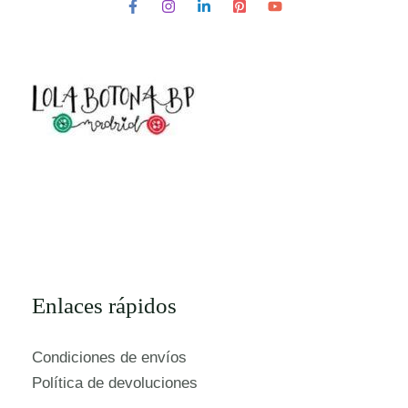
Enlaces rápidos
Condiciones de envíos
Política de devoluciones