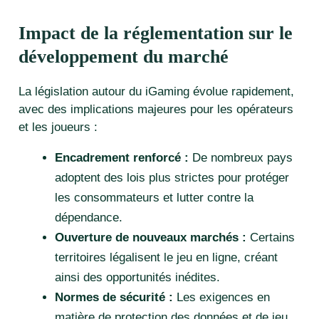
Impact de la réglementation sur le
développement du marché
La législation autour du iGaming évolue rapidement,
avec des implications majeures pour les opérateurs
et les joueurs :
Encadrement renforcé :
De nombreux pays
adoptent des lois plus strictes pour protéger
les consommateurs et lutter contre la
dépendance.
Ouverture de nouveaux marchés :
Certains
territoires légalisent le jeu en ligne, créant
ainsi des opportunités inédites.
Normes de sécurité :
Les exigences en
matière de protection des données et de jeu