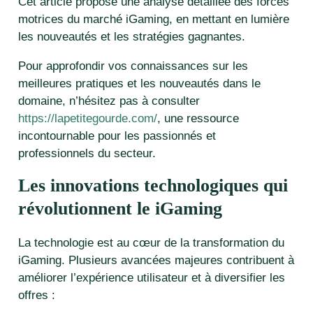
Cet article propose une analyse détaillée des forces
motrices du marché iGaming, en mettant en lumière
les nouveautés et les stratégies gagnantes.
Pour approfondir vos connaissances sur les
meilleures pratiques et les nouveautés dans le
domaine, n’hésitez pas à consulter
https://lapetitegourde.com/
, une ressource
incontournable pour les passionnés et
professionnels du secteur.
Les innovations technologiques qui
révolutionnent le iGaming
La technologie est au cœur de la transformation du
iGaming. Plusieurs avancées majeures contribuent à
améliorer l’expérience utilisateur et à diversifier les
offres :