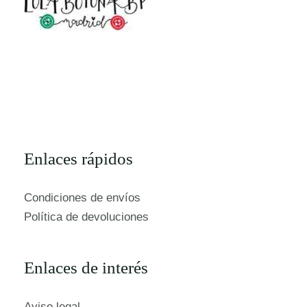
Enlaces rápidos
Condiciones de envíos
Política de devoluciones
Enlaces de interés
Aviso legal