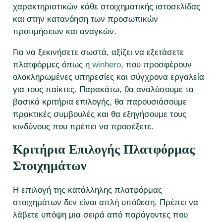
χαρακτηριστικών κάθε στοιχηματικής ιστοσελίδας
και στην κατανόηση των προσωπικών
προτιμήσεων και αναγκών.
Για να ξεκινήσετε σωστά, αξίζει να εξετάσετε
πλατφόρμες όπως η
winhero
, που προσφέρουν
ολοκληρωμένες υπηρεσίες και σύγχρονα εργαλεία
για τους παίκτες. Παρακάτω, θα αναλύσουμε τα
βασικά κριτήρια επιλογής, θα παρουσιάσουμε
πρακτικές συμβουλές και θα εξηγήσουμε τους
κινδύνους που πρέπει να προσέξετε.
Κριτήρια Επιλογής Πλατφόρμας
Στοιχημάτων
Η επιλογή της κατάλληλης πλατφόρμας
στοιχημάτων δεν είναι απλή υπόθεση. Πρέπει να
λάβετε υπόψη μια σειρά από παράγοντες που