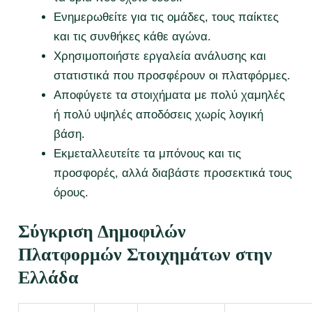
Ενημερωθείτε για τις ομάδες, τους παίκτες
και τις συνθήκες κάθε αγώνα.
Χρησιμοποιήστε εργαλεία ανάλυσης και
στατιστικά που προσφέρουν οι πλατφόρμες.
Αποφύγετε τα στοιχήματα με πολύ χαμηλές
ή πολύ υψηλές αποδόσεις χωρίς λογική
βάση.
Εκμεταλλευτείτε τα μπόνους και τις
προσφορές, αλλά διαβάστε προσεκτικά τους
όρους.
Σύγκριση Δημοφιλών
Πλατφορμών Στοιχημάτων στην
Ελλάδα