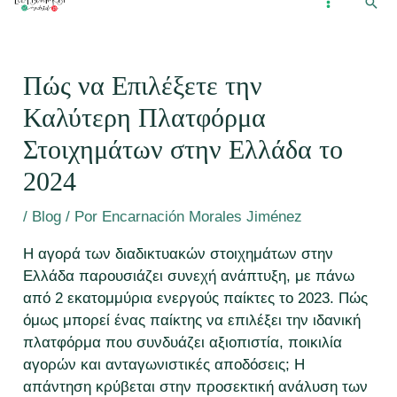
Busc
Ir
...
MAIN
al
MENU
contenido
Πώς να Επιλέξετε την
Καλύτερη Πλατφόρμα
Στοιχημάτων στην Ελλάδα το
2024
/
Blog
/ Por
Encarnación Morales Jiménez
Η αγορά των διαδικτυακών στοιχημάτων στην
Ελλάδα παρουσιάζει συνεχή ανάπτυξη, με πάνω
από 2 εκατομμύρια ενεργούς παίκτες το 2023. Πώς
όμως μπορεί ένας παίκτης να επιλέξει την ιδανική
πλατφόρμα που συνδυάζει αξιοπιστία, ποικιλία
αγορών και ανταγωνιστικές αποδόσεις; Η
απάντηση κρύβεται στην προσεκτική ανάλυση των